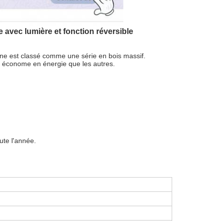
 avec lumière et fonction réversible
ne est classé comme une série en bois massif.
t économe en énergie que les autres.
ute l'année.