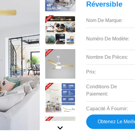
Réversible
Nom De Marque:
Numéro De Modèle:
Nombre De Pièces:
Prix:
Conditions De
Paiement:
Capacité À Fournir:
Obtenez Le Meille