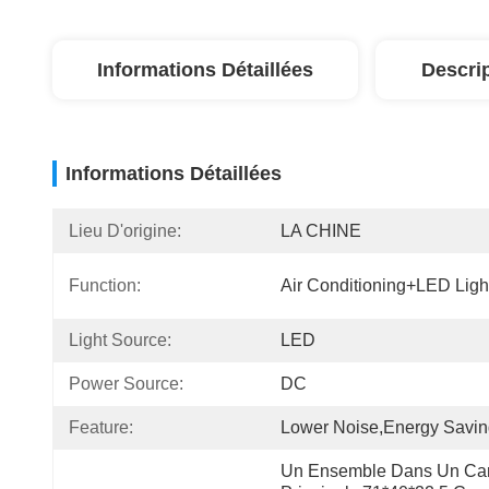
Informations Détaillées
Descri
Informations Détaillées
Lieu D'origine:
LA CHINE
Function:
Air Conditioning+LED Ligh
Light Source:
LED
Power Source:
DC
Feature:
Lower Noise,Energy Savi
Un Ensemble Dans Un Car