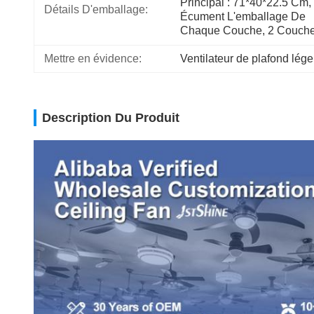
Principal : 71*40*22.5 Cm, 
Détails D'emballage:
Écument L'emballage De 
Chaque Couche, 2 Couch
Mettre en évidence:
Ventilateur de plafond lég
Description Du Produit