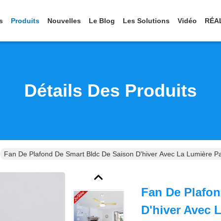
s
Produits
Nouvelles
Le Blog
Les Solutions
Vidéo
RÉA
Détails Des Produits
Fan De Plafond De Smart Bldc De Saison D'hiver Avec La Lumière Pa
Fan De Plafon
D'hiver Avec 