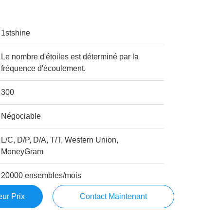
1stshine
Le nombre d'étoiles est déterminé par la
fréquence d'écoulement.
300
Négociable
L/C, D/P, D/A, T/T, Western Union,
MoneyGram
20000 ensembles/mois
ur Prix
Contact Maintenant