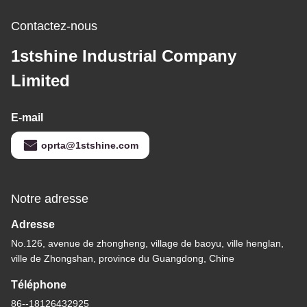
Contactez-nous
1stshine Industrial Company
Limited
E-mail
oprta@1stshine.com
Notre adresse
Adresse
No.126, avenue de zhongheng, village de baoyu, ville henglan,
ville de Zhongshan, province du Guangdong, Chine
Téléphone
86--18126432925