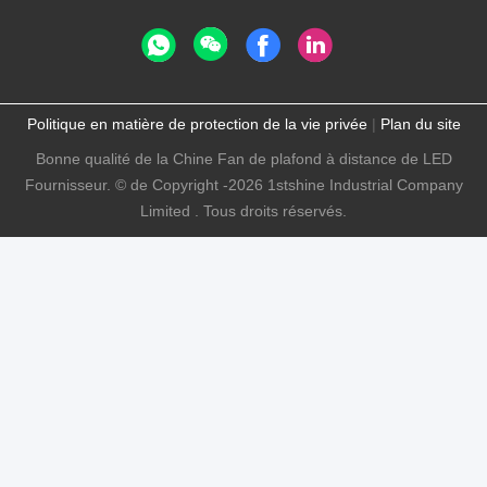
Politique en matière de protection de la vie privée
|
Plan du site
Bonne qualité de la Chine Fan de plafond à distance de LED
Fournisseur. © de Copyright -2026 1stshine Industrial Company
Limited . Tous droits réservés.