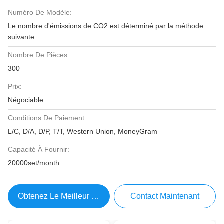
Numéro De Modèle:
Le nombre d'émissions de CO2 est déterminé par la méthode
suivante:
Nombre De Pièces:
300
Prix:
Négociable
Conditions De Paiement:
L/C, D/A, D/P, T/T, Western Union, MoneyGram
Capacité À Fournir:
20000set/month
Obtenez Le Meilleur Prix
Contact Maintenant