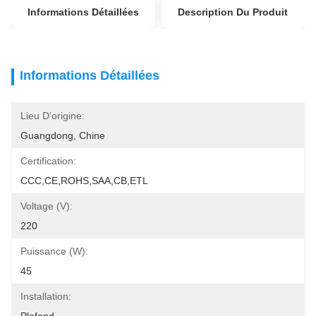
Informations Détaillées
Description Du Produit
Informations Détaillées
Lieu D'origine:
Guangdong, Chine
Certification:
CCC,CE,ROHS,SAA,CB,ETL
Voltage (V):
220
Puissance (W):
45
Installation: