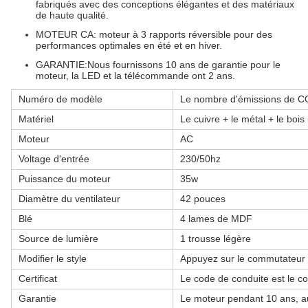
fabriqués avec des conceptions élégantes et des matériaux
de haute qualité.
MOTEUR CA: moteur à 3 rapports réversible pour des
performances optimales en été et en hiver.
GARANTIE:Nous fournissons 10 ans de garantie pour le
moteur, la LED et la télécommande ont 2 ans.
Numéro de modèle
Le nombre d'émissions de CO
Matériel
Le cuivre + le métal + le bois
Moteur
AC
Voltage d'entrée
230/50hz
Puissance du moteur
35w
Diamètre du ventilateur
42 pouces
Blé
4 lames de MDF
Source de lumière
1 trousse légère
Modifier le style
Appuyez sur le commutateur 
Certificat
Le code de conduite est le co
Garantie
Le moteur pendant 10 ans, au