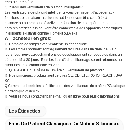
refroidir une pièce.
Q: Y a-t-il des ventilateurs de plafond intelligents?
Les ventilateurs de plafond intelligents vous permettent d'accéder aux
fonctions de la maison intelligente, où ils peuvent être contrôlés à
distance.ou automatique à activer en fonction de la température ou des
horaires prédéfinisIls peuvent être connectés à des appareils domestiques
intelligents existants comme Homekit ou Alexa.
À l' acheteur en gros:
Q: Combien de temps avant d'obtenir un échantillon?
R: Les articles normaux sont également facturés dans un délai de 5 à 7
jours. Les nouveaux échantillons de développement sont doublés dans un
délai de 15 à 30 jours. Tous les frais d'échantillonnage seront retournés au
client lors de la commande en vrac.
Q: Quelle est la qualité de la lumière du ventilateur de plafond?
R: Nos principaux produits sont certifiés CE, CB, ETL, ROHS, REACH, SAA,
KC...
Q:Comment obtenir les spécifications des ventilateurs de plafond?Catalogue
électronique et devis?
R: Veuillez nous contacter par e-mail ou en ligne pour plus d'informations.
Les Étiquettes:
Fans De Plafond Classiques De Moteur Silencieux