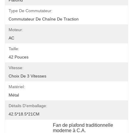
Plafond
Type De Commutateur:
Commutateur De Chaîne De Traction
Moteur:
AC
Taille:
42 Pouces
Vitesse:
Choix De 3 Vitesses
Matériel:
Métal
Détails D'emballage:
42.5*18.5*21CM
Fan de plafond traditionnelle 
moderne à C.A.