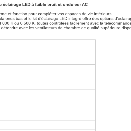
 éclairage LED à faible bruit et onduleur AC
me et fonction pour compléter vos espaces de vie intérieurs.
afonds bas et le kit d'éclairage LED intégré offre des options d'éclair
4 000 K ou 6 500 K, toutes contrôlées facilement avec la télécommande
s détendre avec les ventilateurs de chambre de qualité supérieure disp