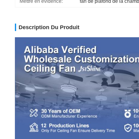
Mettre en évidence:
fan de plafond de la cham
Description Du Produit