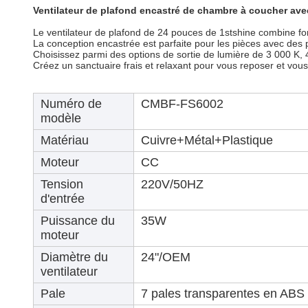
Ventilateur de plafond encastré de chambre à coucher avec
Le ventilateur de plafond de 24 pouces de 1stshine combine for
La conception encastrée est parfaite pour les pièces avec des pl
Choisissez parmi des options de sortie de lumière de 3 000 K, 
Créez un sanctuaire frais et relaxant pour vous reposer et vou
Numéro de
CMBF-FS6002
modèle
Matériau
Cuivre+Métal+Plastique
Moteur
CC
Tension
220V/50HZ
d'entrée
Puissance du
35W
moteur
Diamètre du
24"/OEM
ventilateur
Pale
7 pales transparentes en ABS