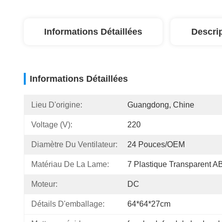
Informations Détaillées
Descri
Informations Détaillées
Lieu D'origine:
Guangdong, Chine
Voltage (V):
220
Diamètre Du Ventilateur:
24 Pouces/OEM
Matériau De La Lame:
7 Plastique Transparent A
Moteur:
DC
Détails D'emballage:
64*64*27cm