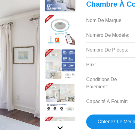
Chambre À Co
Nom De Marque:
Numéro De Modèle:
Nombre De Pièces:
Prix:
Conditions De
Paiement:
Capacité À Fournir:
Obtenez Le Meille