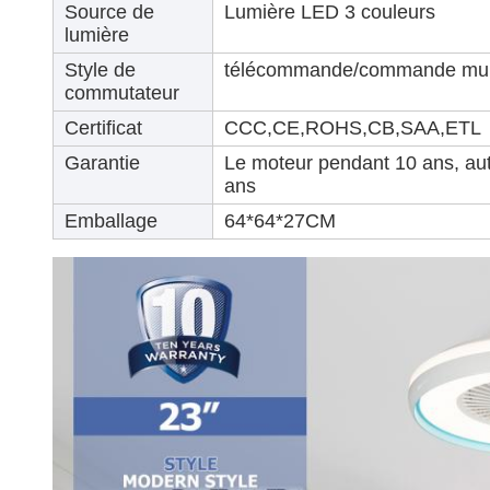
Source de
Lumière LED 3 couleurs
lumière
Style de
télécommande/commande mur
commutateur
Certificat
CCC,CE,ROHS,CB,SAA,ETL
Garantie
Le moteur pendant 10 ans, aut
ans
Emballage
64*64*27CM