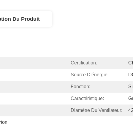
ption Du Produit
Certification:
C
Source D'énergie:
D
Fonction:
Si
Caractéristique:
Gr
Diamètre Du Ventilateur:
4
ton 