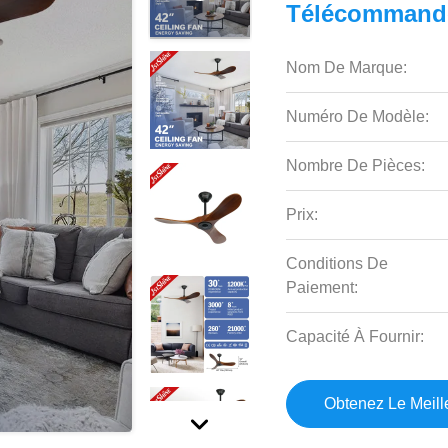
Télécommand
Nom De Marque:
Numéro De Modèle:
Nombre De Pièces:
Prix:
Conditions De
Paiement:
Capacité À Fournir:
Obtenez Le Meille