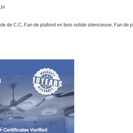
Un 
ide de C.C
, 
Fan de plafond en bois solide silencieuse
, 
Fan de 