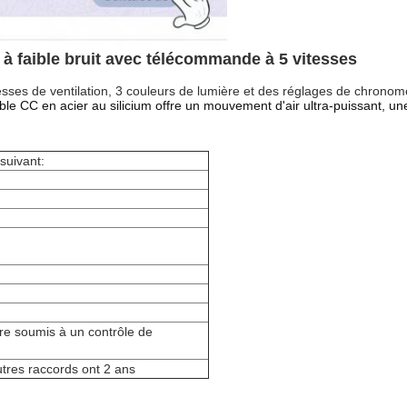
f à faible bruit avec télécommande à 5 vitesses
sses de ventilation, 3 couleurs de lumière et des réglages de chronom
sible CC en acier au silicium offre un mouvement d'air ultra-puissant, un
suivant:
tre soumis à un contrôle de
utres raccords ont 2 ans