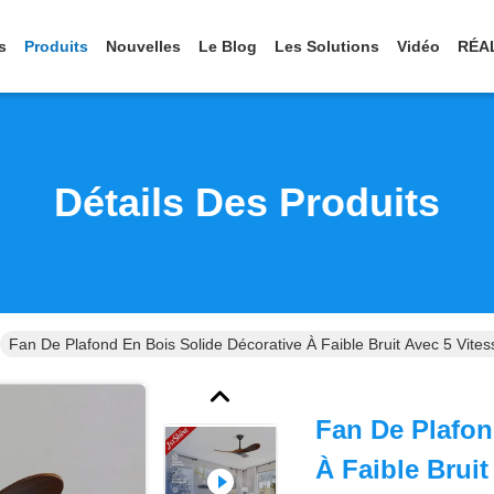
s
Produits
Nouvelles
Le Blog
Les Solutions
Vidéo
RÉA
Détails Des Produits
Fan De Plafond En Bois Solide Décorative À Faible Bruit Avec 5 Vi
Fan De Plafon
À Faible Bruit