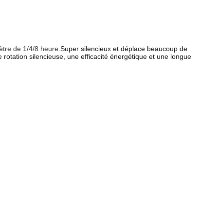
ètre de 1/4/8 heure.
Super silencieux et déplace beaucoup de
e rotation silencieuse, une efficacité énergétique et une longue