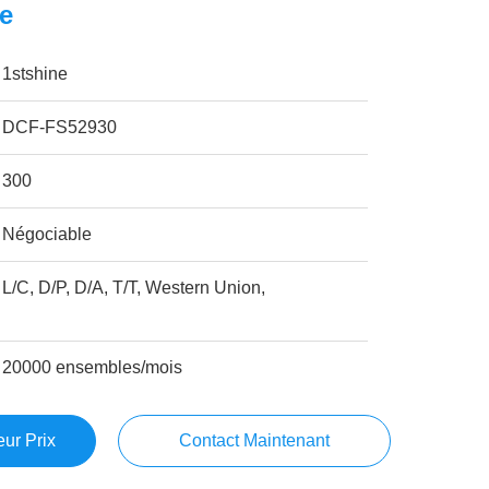
e
1stshine
DCF-FS52930
300
Négociable
L/C, D/P, D/A, T/T, Western Union,
20000 ensembles/mois
ur Prix
Contact Maintenant