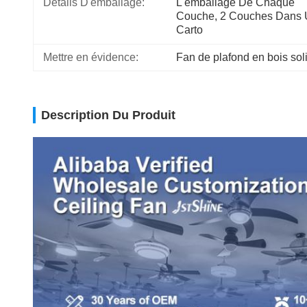
Détails D'emballage:
L'emballage De Chaque 
Couche, 2 Couches Dans 
Carto
Mettre en évidence:
Fan de plafond en bois sol
Description Du Produit