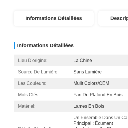
Informations Détaillées
Descri
Informations Détaillées
Lieu D'origine:
La Chine
Source De Lumière:
Sans Lumière
Les Couleurs:
Mulit Colors/OEM
Mots Clés:
Fan De Plafond En Bois
Matériel:
Lames En Bois
Un Ensemble Dans Un Car
Principal : Écument 