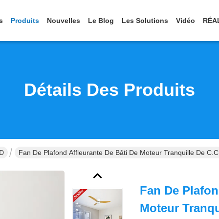
s
Produits
Nouvelles
Le Blog
Les Solutions
Vidéo
RÉA
Détails Des Produits
ED
Fan De Plafond Affleurante De Bâti De Moteur Tranquille De C
Fan De Plafon
Moteur Tranqu