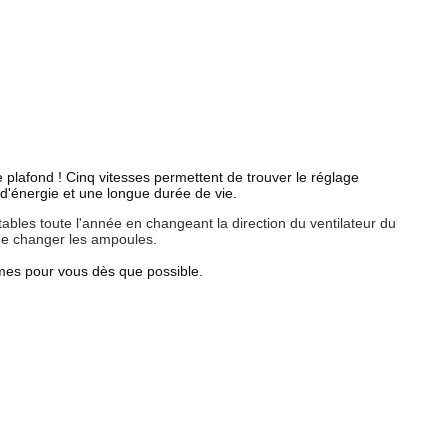
de plafond ! Cinq vitesses permettent de trouver le réglage
d'énergie et une longue durée de vie.
tables toute l'année en changeant la direction du ventilateur du
de changer les ampoules.
èmes pour vous dès que possible.