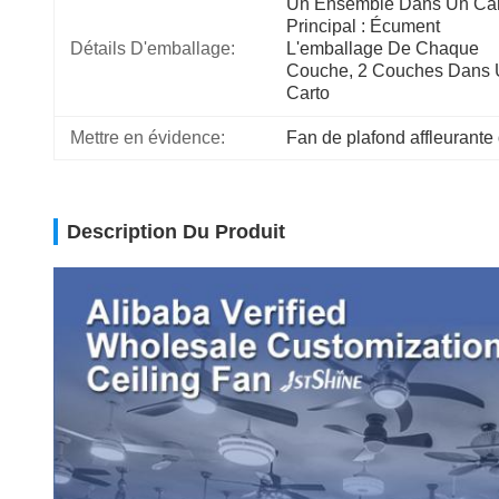
Un Ensemble Dans Un Car
Principal : Écument 
Détails D'emballage:
L'emballage De Chaque 
Couche, 2 Couches Dans 
Carto
Mettre en évidence:
Fan de plafond affleurante
Description Du Produit