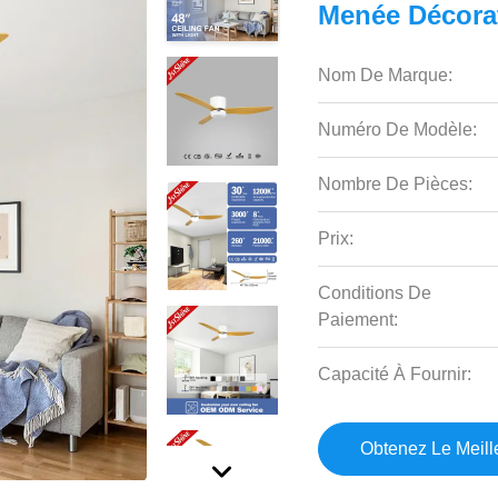
Menée Décora
Nom De Marque:
Numéro De Modèle:
Nombre De Pièces:
Prix:
Conditions De
Paiement:
Capacité À Fournir:
Obtenez Le Meille