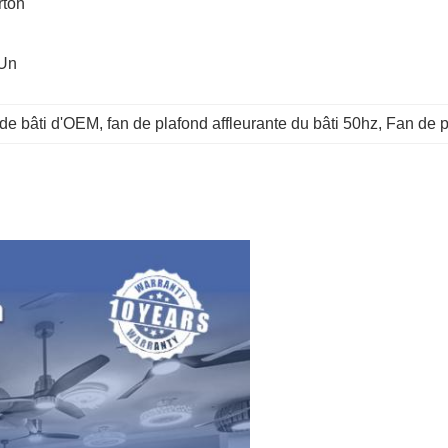
ton 
Un 
 de bâti d'OEM
, 
fan de plafond affleurante du bâti 50hz
, 
Fan de p