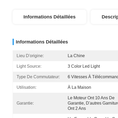
Informations Détaillées
Descri
Informations Détaillées
Lieu D'origine:
La Chine
Light Source:
3 Color Led Light
Type De Commutateur:
6 Vitesses À Télécomman
Utilisation:
À La Maison
Le Moteur Ont 10 Ans De 
Garantie:
Garantie, D'autres Garnitur
Ont 2 Ans