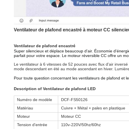
Ventilateur de plafond encastré à moteur CC silencie
Ventilateur de plafond encastré
Super silencieux et déplace beaucoup d'air. Économie d'énergie, 
parfait pour votre espace. Le moteur réversible CC offre un mo
Le ventilateur à 6 vitesses de 52 pouces avec flux d'air inversé
mode descendant en été au mode ascendant en hiver. Lumière 
Pour toute question concernant les ventilateurs de plafond et 
Description
o
f
Ventilateur de plafond LED
Numéro de modèle
DCF-FS50126
Matériau
Cuivre + Métal + pales en plastique
Moteur
Moteur CC
Tension d'entrée
110v-220V/50hz/60hz