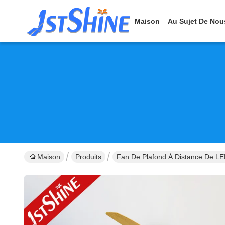
Maison
Au Sujet De Nou
Maison
Produits
Fan De Plafond À Distance De L