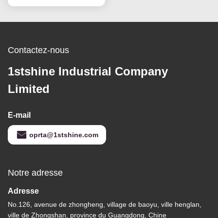
intelligente pour la
source d'alimentation
en courant continu
Contactez-nous
1stshine Industrial Company
Limited
E-mail
oprta@1stshine.com
Notre adresse
Adresse
No.126, avenue de zhongheng, village de baoyu, ville henglan,
ville de Zhongshan, province du Guangdong, Chine