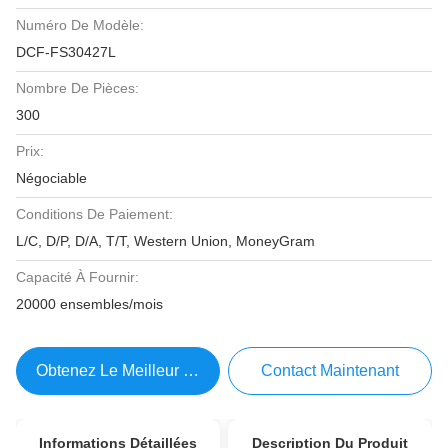
Numéro De Modèle:
DCF-FS30427L
Nombre De Pièces:
300
Prix:
Négociable
Conditions De Paiement:
L/C, D/P, D/A, T/T, Western Union, MoneyGram
Capacité À Fournir:
20000 ensembles/mois
Obtenez Le Meilleur Prix
Contact Maintenant
Informations Détaillées
Description Du Produit