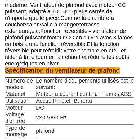
moderne. Ventilateur de plafond avec moteur CC
puissant, adapté à 100-400 pieds carrés de
n'importe quelle pièce.Comme la chambre à
coucher/salon/salle à manger/terrasse
extérieure,etc.
Fonction réversible - ventilateur de
plafond puissant moteur CC en cuivre avec 3 lames
en bois a une fonction réversible.Et la fonction
réversible peut refroidir votre chambre en été., et
aider à faire tourner l'air chaud et réduire les coûts
énergétiques en hiver.
Spécification du ventilateur de plafond
Numéro de
Le nombre d'équipements utilisés est le
modèle
suivant:
Matériel
Moteur à courant continu + lames ABS
Utilisation
Accueil+Hôtel+Bureau
Moteur
DC
Voltage
230 V/50 Hz
d'entrée
Type de
plafond
montage