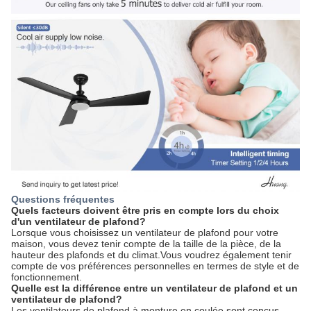
Questions fréquentes
Quels facteurs doivent être pris en compte lors du choix
d'un ventilateur de plafond?
Lorsque vous choisissez un ventilateur de plafond pour votre
maison, vous devez tenir compte de la taille de la pièce, de la
hauteur des plafonds et du climat.Vous voudrez également tenir
compte de vos préférences personnelles en termes de style et de
fonctionnement.
Quelle est la différence entre un ventilateur de plafond et un
ventilateur de plafond?
Les ventilateurs de plafond à monture en coulée sont conçus