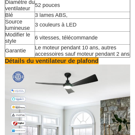
Diamètre du
52 pouces
ventilateur
Blé
3 lames ABS,
Source
3 couleurs à LED
lumineuse
Modifier le
6 vitesses, télécommande
style
Le moteur pendant 10 ans, autres
Garantie
accessoires sauf moteur pendant 2 ans
Détails du ventilateur de plafond