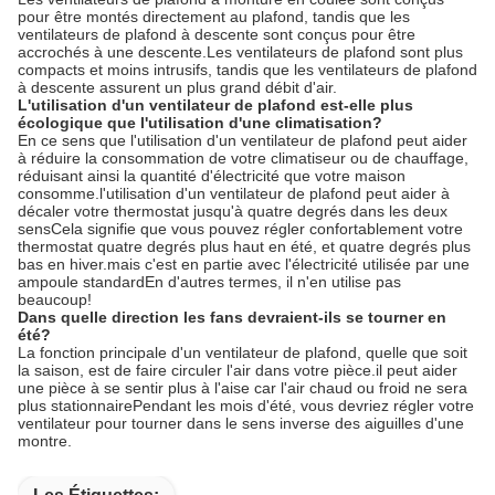
pour être montés directement au plafond, tandis que les
ventilateurs de plafond à descente sont conçus pour être
accrochés à une descente.Les ventilateurs de plafond sont plus
compacts et moins intrusifs, tandis que les ventilateurs de plafond
à descente assurent un plus grand débit d'air.
L'utilisation d'un ventilateur de plafond est-elle plus
écologique que l'utilisation d'une climatisation?
En ce sens que l'utilisation d'un ventilateur de plafond peut aider
à réduire la consommation de votre climatiseur ou de chauffage,
réduisant ainsi la quantité d'électricité que votre maison
consomme.l'utilisation d'un ventilateur de plafond peut aider à
décaler votre thermostat jusqu'à quatre degrés dans les deux
sensCela signifie que vous pouvez régler confortablement votre
thermostat quatre degrés plus haut en été, et quatre degrés plus
bas en hiver.mais c'est en partie avec l'électricité utilisée par une
ampoule standardEn d'autres termes, il n'en utilise pas
beaucoup!
Dans quelle direction les fans devraient-ils se tourner en
été?
La fonction principale d'un ventilateur de plafond, quelle que soit
la saison, est de faire circuler l'air dans votre pièce.il peut aider
une pièce à se sentir plus à l'aise car l'air chaud ou froid ne sera
plus stationnairePendant les mois d'été, vous devriez régler votre
ventilateur pour tourner dans le sens inverse des aiguilles d'une
montre.