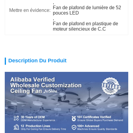
, 
Fan de plafond de lumière de 52 
Mettre en évidence:
pouces LED
, 
Fan de plafond en plastique de 
moteur silencieux de C.C
Description Du Produit