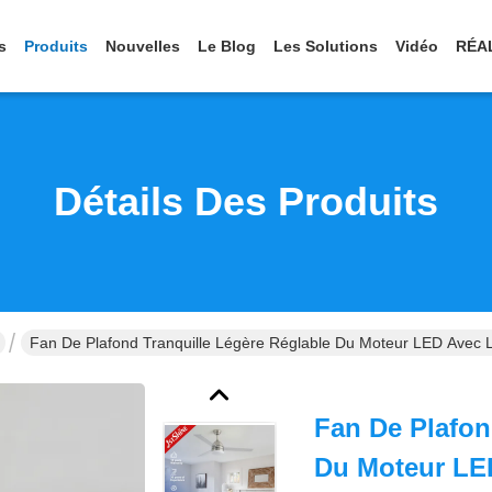
s
Produits
Nouvelles
Le Blog
Les Solutions
Vidéo
RÉA
Détails Des Produits
Fan De Plafond Tranquille Légère Réglable Du Moteur LED Avec 
Fan De Plafon
Du Moteur LE