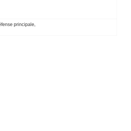
éfense principale
, 