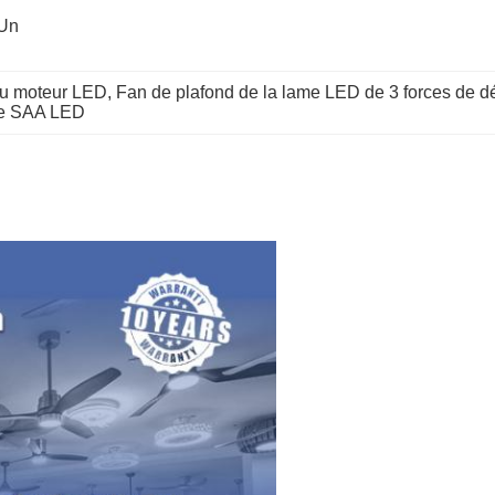
Un 
 du moteur LED
, 
Fan de plafond de la lame LED de 3 forces de d
de SAA LED