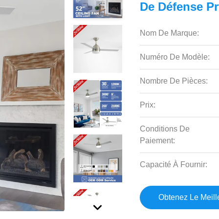
De Défense Pr
Nom De Marque:
Numéro De Modèle:
Nombre De Pièces:
Prix:
Conditions De
Paiement:
Capacité À Fournir:
Obtenez Le Meille