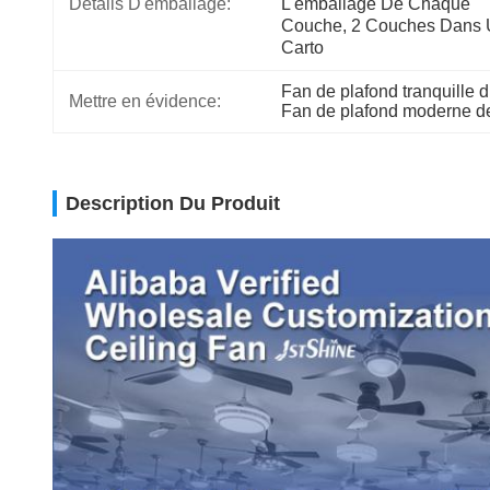
Détails D'emballage:
L'emballage De Chaque 
Couche, 2 Couches Dans 
Carto
Fan de plafond tranquille
Mettre en évidence:
Fan de plafond moderne 
Description Du Produit