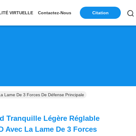
LITÉ VIRTUELLE
Contactez-Nous
Citation
La Lame De 3 Forces De Défense Principale
d Tranquille Légère Réglable
D Avec La Lame De 3 Forces