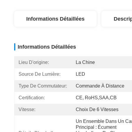
Informations Détaillées
Descri
Informations Détaillées
Lieu D'origine:
La Chine
Source De Lumière:
LED
Type De Commutateur:
Commande À Distance
Certification:
CE, RoHS,SAA,CB
Vitesse:
Choix De 6 Vitesses
Un Ensemble Dans Un Car
Principal : Écument 