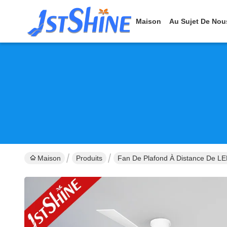
Maison
Au Sujet De Nou
Maison
Produits
Fan De Plafond À Distance De L