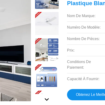
Plastique Bla
Nom De Marque:
Numéro De Modèle:
Nombre De Pièces:
Prix:
Conditions De
Paiement:
Capacité À Fournir:
Obtenez Le Meille