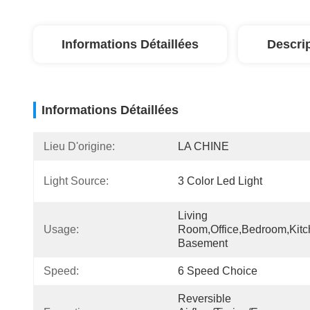
Informations Détaillées
Descri
Informations Détaillées
Lieu D'origine:
LA CHINE
Light Source:
3 Color Led Light
Living 
Usage:
Room,Office,Bedroom,Kitch
Basement
Speed:
6 Speed Choice
Reversible 