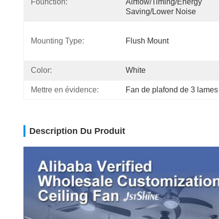
Founction:
Airflow/Timing/Energy 
Saving/Lower Noise
Mounting Type:
Flush Mount
Color:
White
Mettre en évidence:
Fan de plafond de 3 lame
Description Du Produit