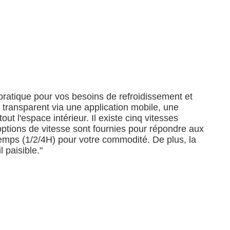
pratique pour vos besoins de refroidissement et
 transparent via une application mobile, une
ut l'espace intérieur.
Il existe cinq vitesses
 options de vitesse sont fournies pour répondre aux
emps (1/2/4H) pour votre commodité. De plus, la
 paisible."