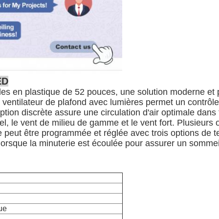
ED
les en plastique de 52 pouces, une solution moderne et 
e ventilateur de plafond avec lumières permet un contrôle
on discrète assure une circulation d'air optimale dans to
el, le vent de milieu de gamme et le vent fort. Plusieurs
 peut être programmée et réglée avec trois options de t
lorsque la minuterie est écoulée pour assurer un sommeil
ue