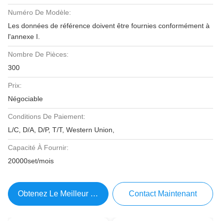
Numéro De Modèle:
Les données de référence doivent être fournies conformément à
l'annexe I.
Nombre De Pièces:
300
Prix:
Négociable
Conditions De Paiement:
L/C, D/A, D/P, T/T, Western Union,
Capacité À Fournir:
20000set/mois
Obtenez Le Meilleur Prix
Contact Maintenant