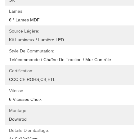
Six
Lames:
6 * Lames MDF
Source Légère:
Kit Lumineux / Lumière LED
Style De Commutation:
Télécommande / Chaîne De Traction / Mur Contrôle
Certification:
CCC,CE,ROHS,CB,ETL
Vitesse:
6 Vitesses Choix
Montage:
Downrod
Détails D'emballage: