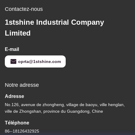
Contactez-nous
1stshine Industrial Company
Limited
E-mail
oprta@1stshine.com
Notre adresse
Adresse
No.126, avenue de zhongheng, village de baoyu, ville henglan,
ville de Zhongshan, province du Guangdong, Chine
Téléphone
86--18126432925