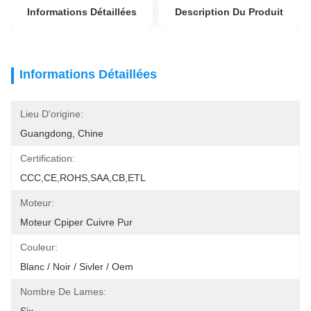
Informations Détaillées
Description Du Produit
Informations Détaillées
Lieu D'origine:
Guangdong, Chine
Certification:
CCC,CE,ROHS,SAA,CB,ETL
Moteur:
Moteur Cpiper Cuivre Pur
Couleur:
Blanc / Noir / Sivler / Oem
Nombre De Lames: