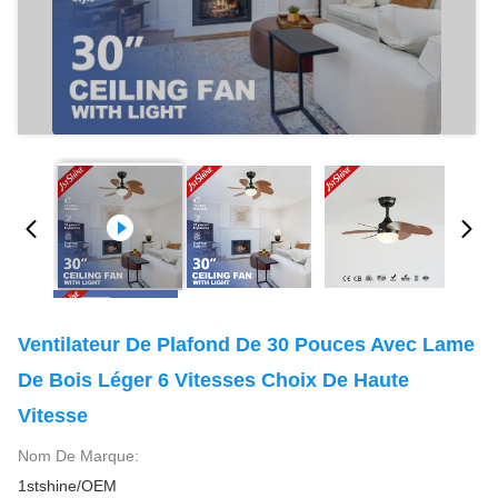
Ventilateur De Plafond De 30 Pouces Avec Lame
De Bois Léger 6 Vitesses Choix De Haute
Vitesse
Nom De Marque:
1stshine/OEM