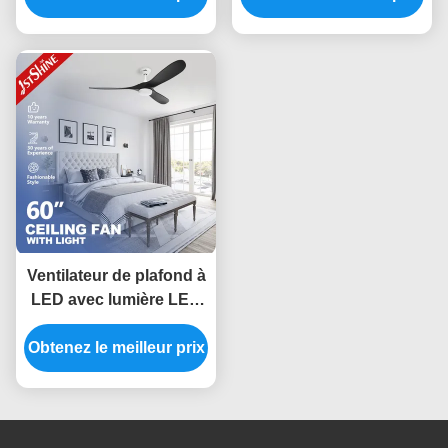
lumière LED pour
Dimmable LED
restaurant de cuisine
Ventilateur de plafond à
LED avec lumière LED
noir à lame en bois
Obtenez le meilleur prix
massif