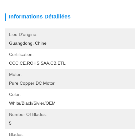
Informations Détaillées
Lieu D'origine:
Guangdong, Chine
Certification:
CCC,CE,ROHS,SAA,CB,ETL
Motor:
Pure Copper DC Motor
Color:
White/black/sivler/OEM
Number Of Blades:
5
Blades: