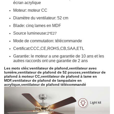
écran acrylique
Moteur: moteur CC
Diamètre du ventilateur: 52 cm
Blade: cinq lames en MDF
Source lumineuse:
2*E27
Mode de commutation: télécommande
Certificat:CCC,CE,ROHS,CB,SAA,ETL
Garantie: le moteur a une garantie de 10 ans et les
autres raccords ont une garantie de 2 ans
Les mots clés:
ventilateur de plafond,
ventilateur avec
lumière,
ventilateur de plafond de 52 pouces,
ventilateur de
plafond à moteur CC,
ventilateur de plafond à lame en
MDF,
ventilateur de plafond de lampadaire en
acrylique,
ventilateur de plafond télécommandé