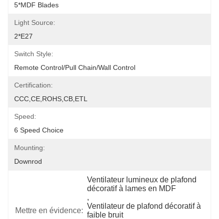
5*MDF Blades
Light Source:
2*E27
Switch Style:
Remote Control/pull Chain/wall Control
Certification:
CCC,CE,ROHS,CB,ETL
Speed:
6 Speed Choice
Mounting:
Downrod
Ventilateur lumineux de plafond 
décoratif à lames en MDF
, 
Ventilateur de plafond décoratif à 
Mettre en évidence:
faible bruit