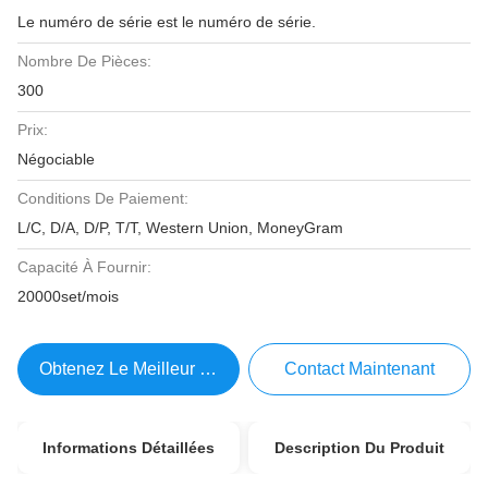
Le numéro de série est le numéro de série.
Nombre De Pièces:
300
Prix:
Négociable
Conditions De Paiement:
L/C, D/A, D/P, T/T, Western Union, MoneyGram
Capacité À Fournir:
20000set/mois
Obtenez Le Meilleur Prix
Contact Maintenant
Informations Détaillées
Description Du Produit