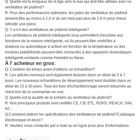
Q: Quelle est la longueur de la tige vers le bas qui doit être utilisée avec un
ventilateur de plafond?
R: Pour des performances optimales, les pales de ventilateur de plafond
doivent être au moins à 2,4 m du sol mais pas plus de 2,8 m pour mieux
refroidir une pièce.
Q: Y a-t-il des ventilateurs de plafond intelligents?
Les ventilateurs de plafond intelligents vous permettent d'accéder aux
fonctions de la maison intelligente, où ils peuvent être contrôlés à
distance.ou automatique à activer en fonction de la température ou des
horaires prédéfinisIls peuvent être connectés à des appareils domestiques
intelligents existants comme Homekit ou Alexa.
À l' acheteur en gros:
Q: Combien de temps avant d'obtenir un échantillon?
R: Les articles normaux sont également facturés dans un délai de 5 à 7
jours. Les nouveaux échantillons de développement sont doublés dans un
délai de 15 à 30 jours. Tous les frais d'échantillonnage seront retournés au
client lors de la commande en vrac.
Q: Quelle est la qualité de la lumière du ventilateur de plafond?
R: Nos principaux produits sont certifiés CE, CB, ETL, ROHS, REACH, SAA,
KC...
Q:Comment obtenir les spécifications des ventilateurs de plafond?Catalogue
électronique et devis?
R: Veuillez nous contacter par e-mail ou en ligne pour plus d'informations.