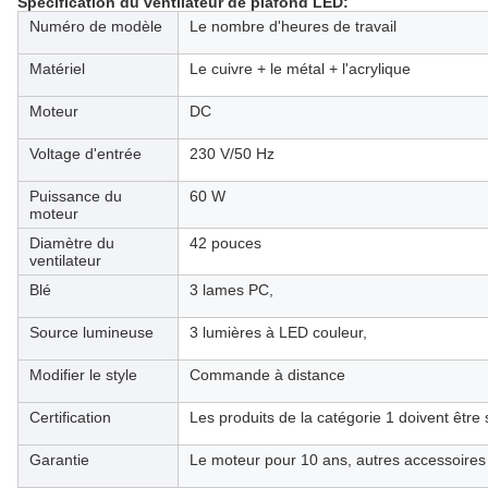
Spécification du ventilateur de plafond LED
:
Numéro de modèle
Le nombre d'heures de travail
Matériel
Le cuivre + le métal + l'acrylique
Moteur
DC
Voltage d'entrée
230 V/50 Hz
Puissance du
60 W
moteur
Diamètre du
42 pouces
ventilateur
Blé
3 lames PC,
Source lumineuse
3 lumières à LED couleur,
Modifier le style
Commande à distance
Certification
Les produits de la catégorie 1 doivent être
Garantie
Le moteur pour 10 ans, autres accessoires