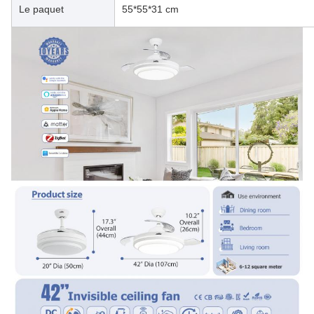
Le paquet
55*55*31 cm