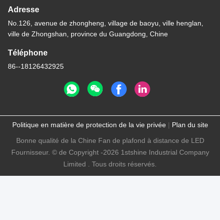
Adresse
No.126, avenue de zhongheng, village de baoyu, ville henglan,
ville de Zhongshan, province du Guangdong, Chine
Téléphone
86--18126432925
Politique en matière de protection de la vie privée
|
Plan du site
Bonne qualité de la Chine Fan de plafond à distance de LED
Fournisseur. © de Copyright -2026 1stshine Industrial Company
Limited . Tous droits réservés.