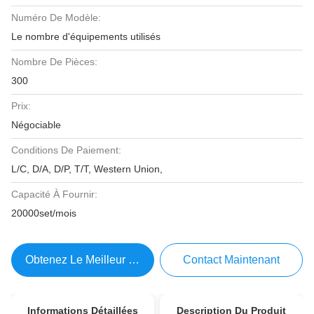
Numéro De Modèle:
Le nombre d'équipements utilisés
Nombre De Pièces:
300
Prix:
Négociable
Conditions De Paiement:
L/C, D/A, D/P, T/T, Western Union,
Capacité À Fournir:
20000set/mois
Obtenez Le Meilleur Prix
Contact Maintenant
Informations Détaillées
Description Du Produit